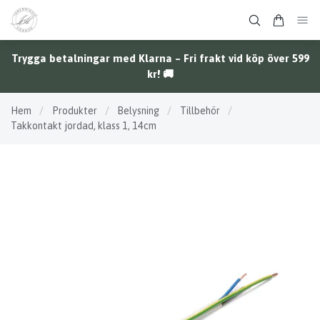
Trygga betalningar med Klarna – Fri frakt vid köp över 599
kr! 🚚
Hem
/
Produkter
/
Belysning
/
Tillbehör
/
Takkontakt jordad, klass 1, 14cm