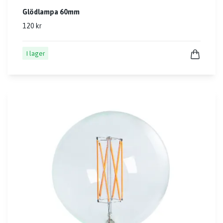
Glödlampa 60mm
120 kr
I lager