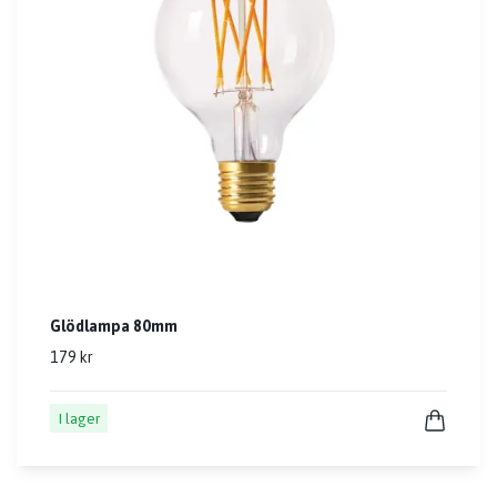
Glödlampa 80mm
179 kr
I lager