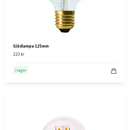
Glödlampa 125mm
223 kr
I lager