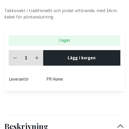
Takkonakt i traditionellt och jordat utförande, med 14cm
kabel för plintanslutning.
I lager
Lägg i korgen
Leverantör
PR Home
Beskrivning