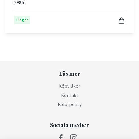
298 kr
I lager
Läs mer
Köpvillkor
Kontakt
Returpolicy
Sociala medier