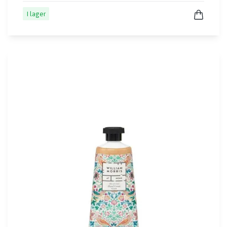
I lager