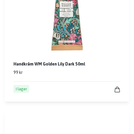
Handkräm WM Golden Lily Dark 50ml
99 kr
I lager