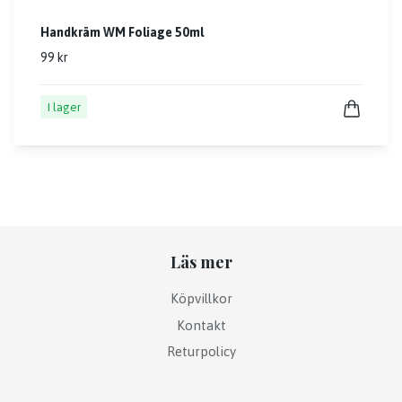
Handkräm WM Foliage 50ml
99 kr
I lager
Läs mer
Köpvillkor
Kontakt
Returpolicy