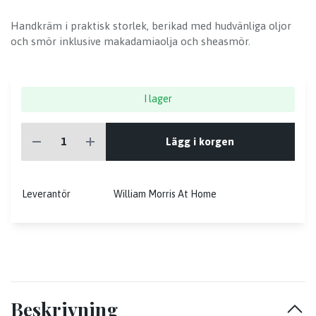
Handkräm i praktisk storlek, berikad med hudvänliga oljor
och smör inklusive makadamiaolja och sheasmör.
I lager
Lägg i korgen
Leverantör
William Morris At Home
Beskrivning