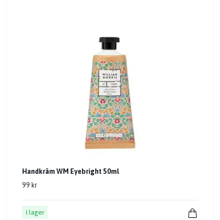
Handkräm WM Eyebright 50ml
99 kr
I lager