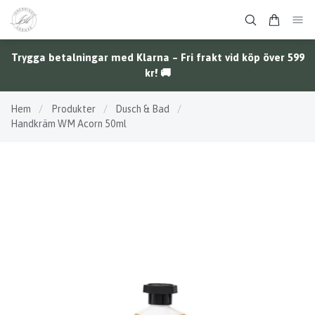
Trygga betalningar med Klarna – Fri frakt vid köp över 599
kr! 🚚
Hem
/
Produkter
/
Dusch & Bad
/
Handkräm WM Acorn 50ml