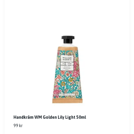
Handkräm WM Golden Lily Light 50ml
99 kr