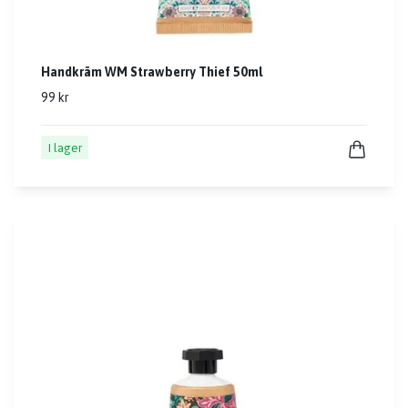
Handkräm WM Strawberry Thief 50ml
99 kr
I lager