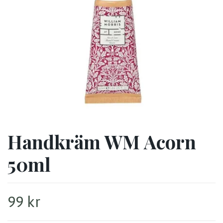
Handkräm WM Acorn
50ml
99 kr