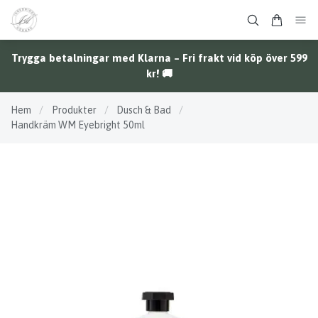
Trygga betalningar med Klarna – Fri frakt vid köp över 599
kr! 🚚
Hem
/
Produkter
/
Dusch & Bad
/
Handkräm WM Eyebright 50ml