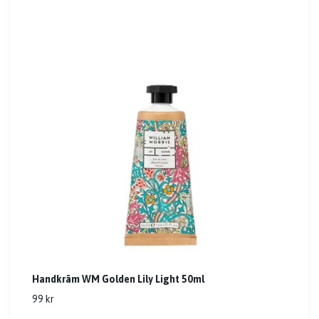
Handkräm WM Golden Lily Light 50ml
99 kr