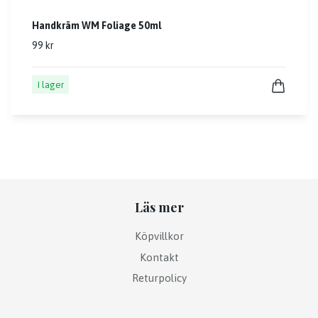
Handkräm WM Foliage 50ml
99 kr
I lager
Läs mer
Köpvillkor
Kontakt
Returpolicy