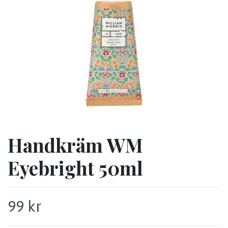
Handkräm WM
Eyebright 50ml
99 kr