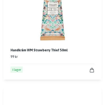
Handkräm WM Strawberry Thief 50ml
99 kr
I lager