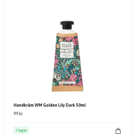
Handkräm WM Golden Lily Dark 50ml
99 kr
I lager