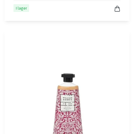
I lager