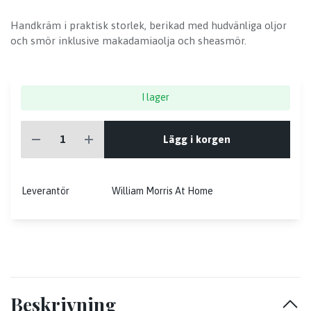
Handkräm i praktisk storlek, berikad med hudvänliga oljor
och smör inklusive makadamiaolja och sheasmör.
I lager
Lägg i korgen
Leverantör
William Morris At Home
Beskrivning