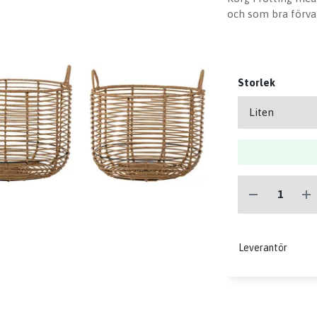
och som bra förva
Storlek
Leverantör