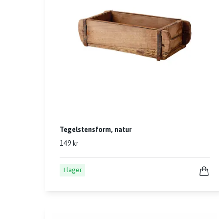
Tegelstensform, natur
149 kr
I lager