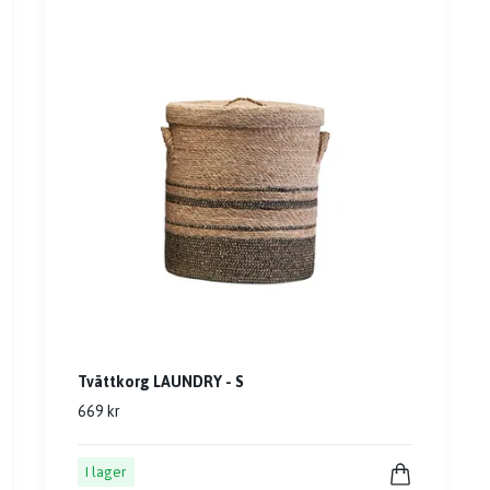
Tvättkorg LAUNDRY - S
669 kr
I lager