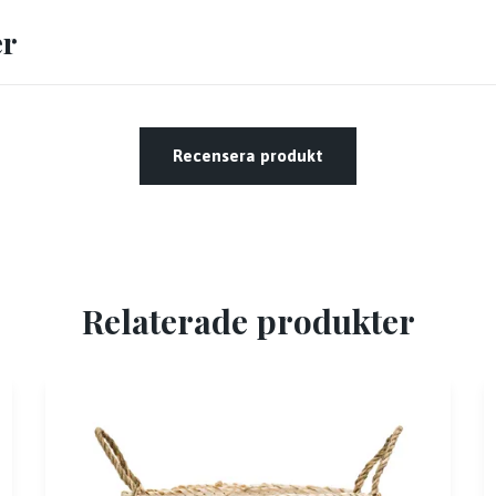
er
Recensera produkt
Relaterade produkter