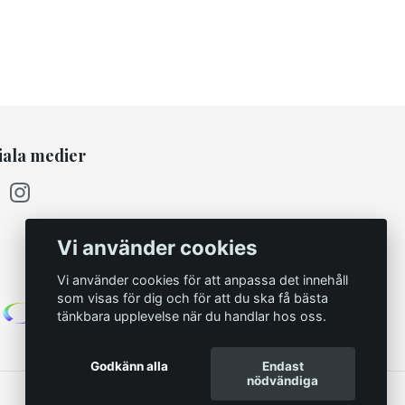
iala medier
Vi använder cookies
Vi använder cookies för att anpassa det innehåll
som visas för dig och för att du ska få bästa
tänkbara upplevelse när du handlar hos oss.
Godkänn alla
Endast
nödvändiga