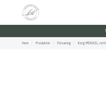
Hem
/
Produkter
/
Förvaring
/
Korg MEKKEL, rott