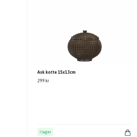
Ask kotte 15x13cm
299 kr
I lager