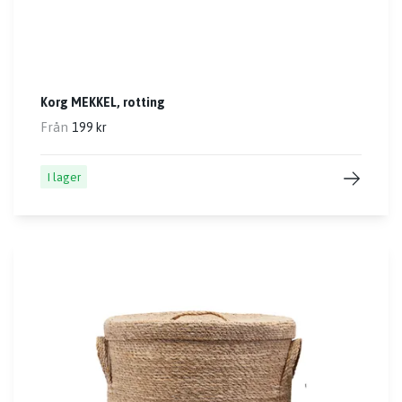
Korg MEKKEL, rotting
Från
199 kr
I lager