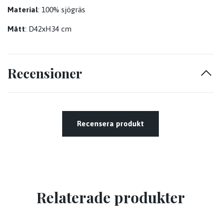
Material
: 100% sjögräs
Mått
: D42xH34 cm
Recensioner
Recensera produkt
Relaterade produkter