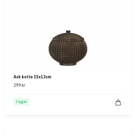
Ask kotte 15x13cm
299 kr
I lager