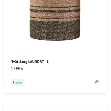
Tvättkorg LAUNDRY - L
1 399 kr
I lager