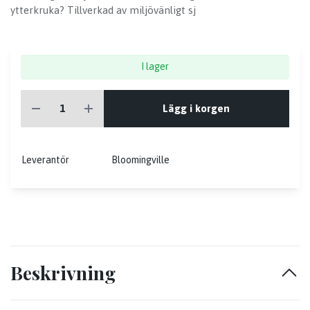
ytterkruka? Tillverkad av miljövänligt sj
I lager
Lägg i korgen
Leverantör
Bloomingville
Beskrivning