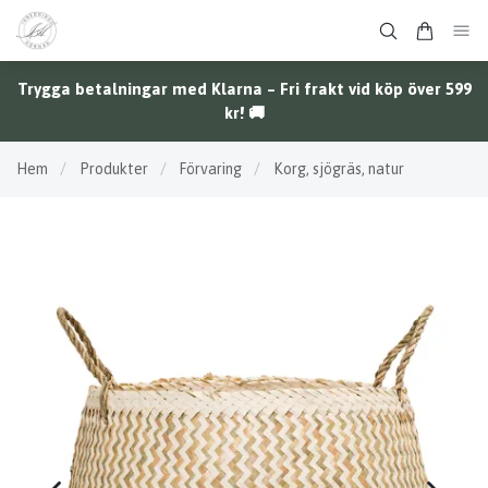
Trygga betalningar med Klarna – Fri frakt vid köp över 599
kr! 🚚
Hem
/
Produkter
/
Förvaring
/
Korg, sjögräs, natur