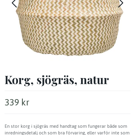
Korg, sjögräs, natur
339 kr
En stor korg i sjögräs med handtag som fungerar både som
inredningsdetalj och som bra förvaring, eller varför inte som