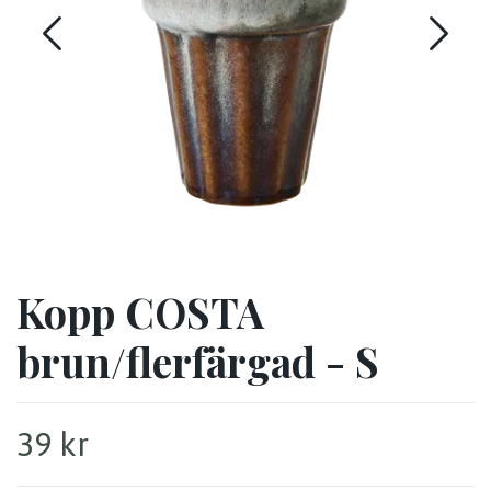
Kopp COSTA
brun/flerfärgad - S
39 kr