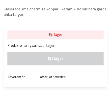
Glaserade små charmiga koppar i keramik. Kombinera gärna
olika färger.
Ej i lager
Produkten är tyvärr slut i lager.
Ej i lager
Leverantör
Affari of Sweden