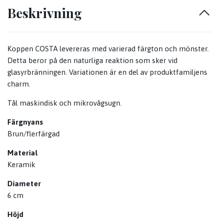
Beskrivning
Koppen COSTA levereras med varierad färgton och mönster.
Detta beror på den naturliga reaktion som sker vid
glasyrbränningen. Variationen är en del av produktfamiljens
charm.
Tål maskindisk och mikrovågsugn.
Färgnyans
Brun/flerfärgad
Material
Keramik
Diameter
6 cm
Höjd