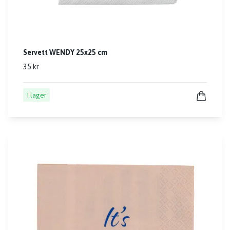
Servett WENDY 25x25 cm
35 kr
I lager