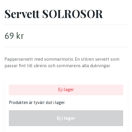
Servett SOLROSOR
69 kr
Papperservett med sommarmotiv. En stilren servett som
passar fint till vårens och sommarens alla dukningar.
Ej i lager
Produkten är tyvärr slut i lager.
Ej i lager