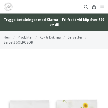
Trygga betalningar med Klarna – Fri frakt vid köp över 599
kr! 🚚
Hem
/
Produkter
/
Kök & Dukning
/
Servetter
/
Servett SOLROSOR