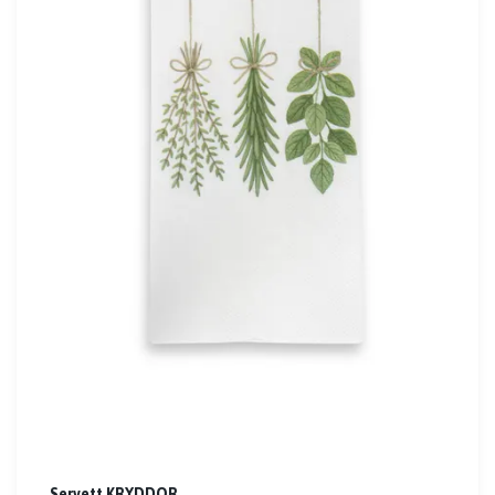
Servett KRYDDOR