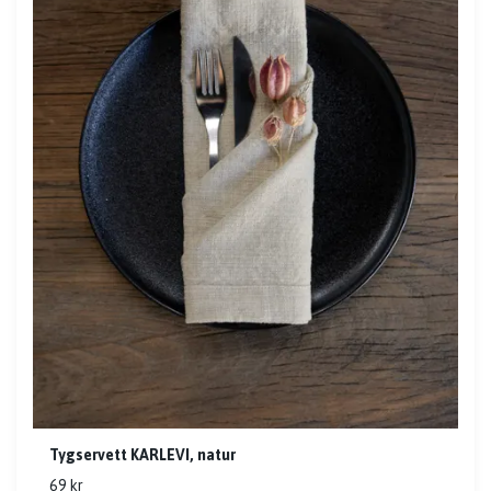
Tygservett KARLEVI, natur
69 kr