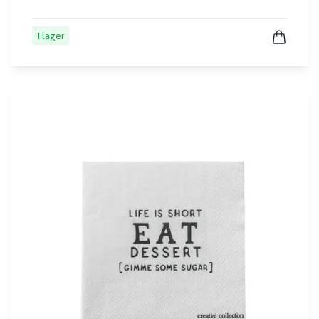
I lager