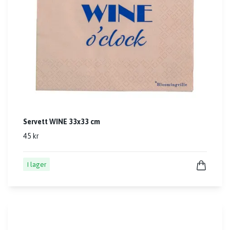
Servett WINE 33x33 cm
45 kr
I lager