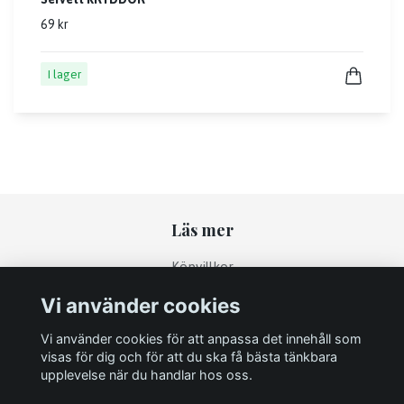
69 kr
I lager
Läs mer
Köpvillkor
Kontakt
Vi använder cookies
Returpolicy
Vi använder cookies för att anpassa det innehåll som
visas för dig och för att du ska få bästa tänkbara
upplevelse när du handlar hos oss.
Sociala medier