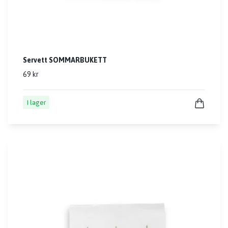
Servett SOMMARBUKETT
69 kr
I lager