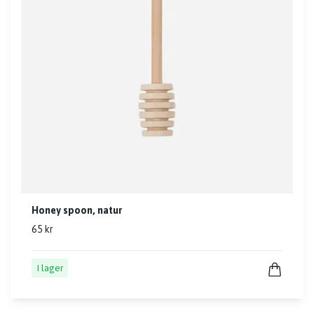
Honey spoon, natur
65 kr
I lager