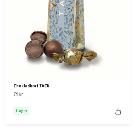
Chokladkort TACK
79 kr
I lager