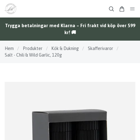
Trygga betalningar med Klarna – Fri frakt vid köp över 599
kr! 🚚
Hem
/
Produkter
/
Kök & Dukning
/
Skafferivaror
/
Salt - Chili & Wild Garlic, 120g