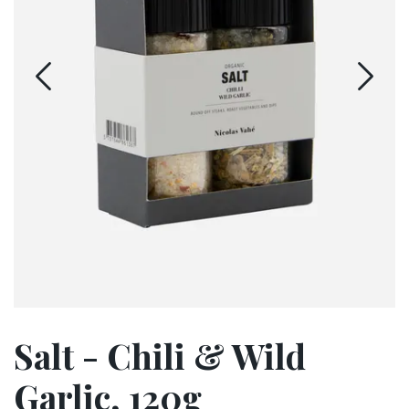
Salt - Chili & Wild
Garlic, 120g