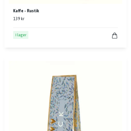
Kaffe - Rustik
139 kr
I lager