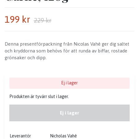
199 kr
229 kr
Denna presentförpackning från Nicolas Vahé ger dig saltet
och kryddorna som behövs för att runda av biffar, rostade
grönsaker och dipp.
Ej i lager
Produkten är tyvärr slut i lager.
Ej i lager
Leverantör
Nicholas Vahé