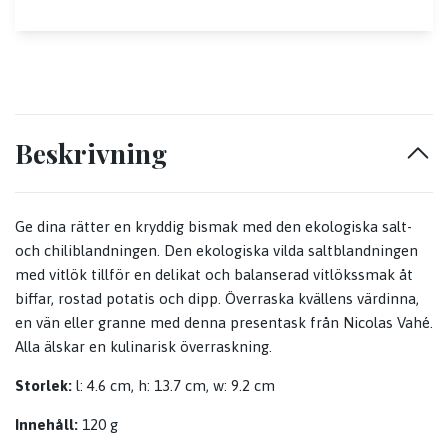
Beskrivning
Ge dina rätter en kryddig bismak med den ekologiska salt-
och chiliblandningen. Den ekologiska vilda saltblandningen
med vitlök tillför en delikat och balanserad vitlökssmak åt
biffar, rostad potatis och dipp. Överraska kvällens värdinna,
en vän eller granne med denna presentask från Nicolas Vahé.
Alla älskar en kulinarisk överraskning.
Storlek:
l: 4.6 cm, h: 13.7 cm, w: 9.2 cm
Innehåll:
120 g