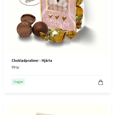
Chokladpraliner - Hjärta
99 kr
I lager