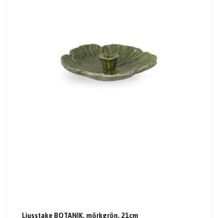
Ljusstake BOTANIK, mörkgrön, 21cm