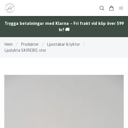
Trygga betalningar med Klarna – Fri frakt vid köp över 599
kr! 🚚
Hem
/
Produkter
/
Ljusstakar & lyktor
/
Ljuslykta SKIREBO, stor