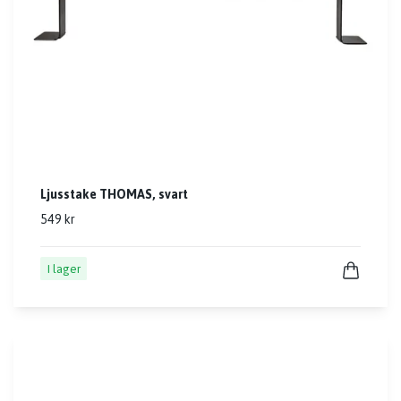
Ljusstake THOMAS, svart
549 kr
I lager