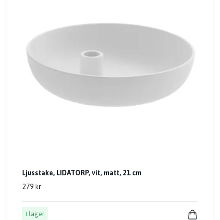
Ljusstake, LIDATORP, vit, matt, 21 cm
279 kr
I lager