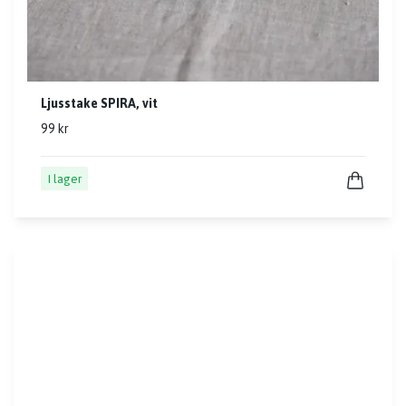
Ljusstake SPIRA, vit
99 kr
I lager