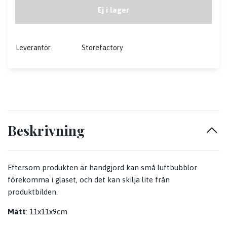
Ej i lager
Leverantör
Storefactory
Beskrivning
Eftersom produkten är handgjord kan små luftbubblor
förekomma i glaset, och det kan skilja lite från
produktbilden.
Mått
: 11x11x9cm