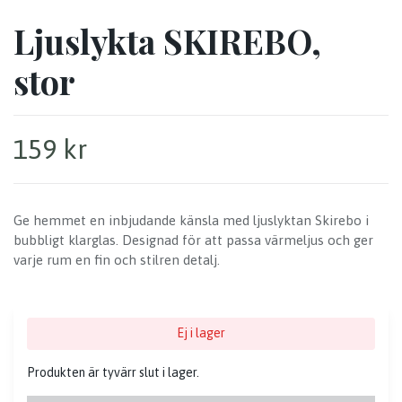
Ljuslykta SKIREBO,
stor
159 kr
Ge hemmet en inbjudande känsla med ljuslyktan Skirebo i
bubbligt klarglas. Designad för att passa värmeljus och ger
varje rum en fin och stilren detalj.
Ej i lager
Produkten är tyvärr slut i lager.