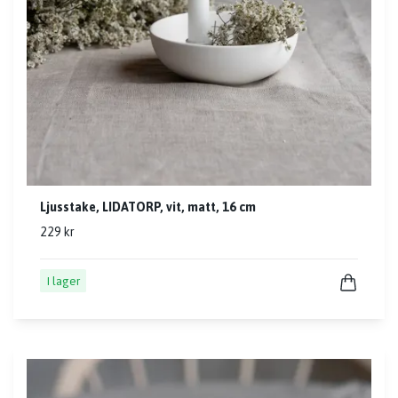
Ljusstake, LIDATORP, vit, matt, 16 cm
229 kr
I lager