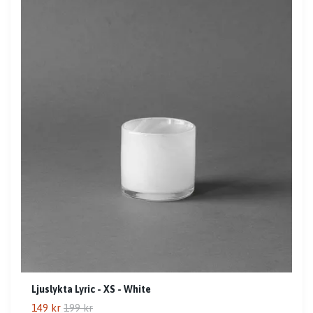
Ljuslykta Lyric - XS - White
149 kr
199 kr