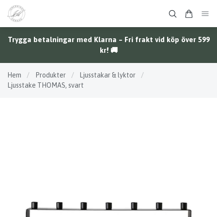
Trygga betalningar med Klarna – Fri frakt vid köp över 599
kr! 🚚
Hem
/
Produkter
/
Ljusstakar & lyktor
/
Ljusstake THOMAS, svart