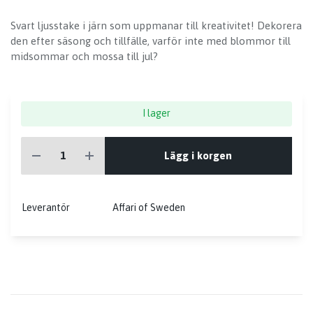
Svart ljusstake i järn som uppmanar till kreativitet! Dekorera
den efter säsong och tillfälle, varför inte med blommor till
midsommar och mossa till jul?
I lager
Lägg i korgen
Leverantör
Affari of Sweden