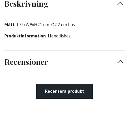
Beskrivning
Mått
: L72xW9xH21 cm. Ø2,2 cm ljus
Produktinformation
: Handdiskas
Recensioner
Recensera produkt