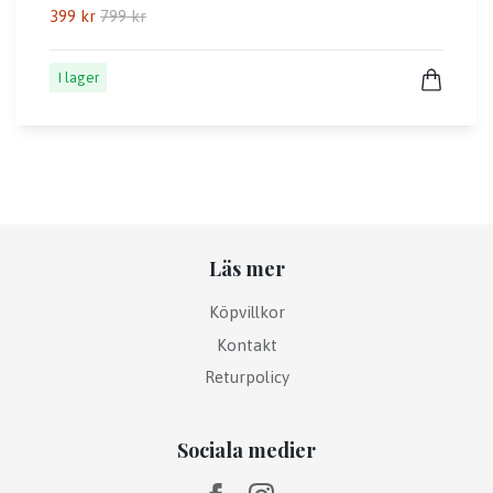
399 kr
799 kr
I lager
Läs mer
Köpvillkor
Kontakt
Returpolicy
Sociala medier