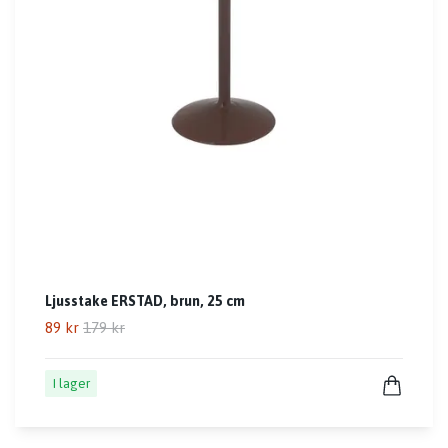
Ljusstake ERSTAD, brun, 25 cm
89 kr
179 kr
I lager