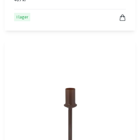
I lager