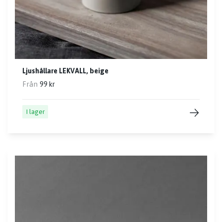
Ljushållare LEKVALL, beige
Från
99 kr
I lager