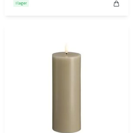
I lager