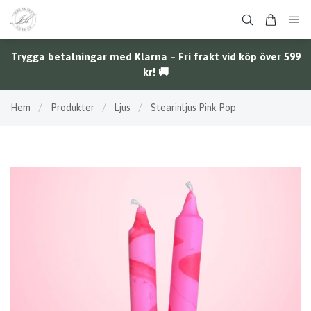
Trygga betalningar med Klarna – Fri frakt vid köp över 599
kr! 🚚
Hem
/
Produkter
/
Ljus
/
Stearinljus Pink Pop