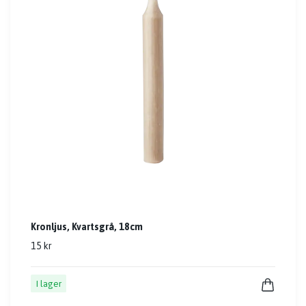
Kronljus, Kvartsgrå, 18cm
15 kr
I lager