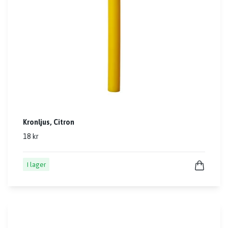
Kronljus, Citron
18 kr
I lager