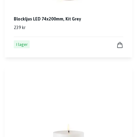
Blockljus LED 74x200mm, Kit Grey
239 kr
I lager