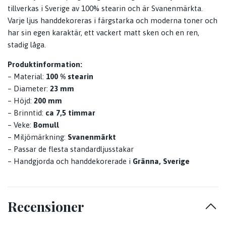
tillverkas i Sverige av 100% stearin och är Svanenmärkta.
Varje ljus handdekoreras i färgstarka och moderna toner och
har sin egen karaktär, ett vackert matt sken och en ren,
stadig låga.
Produktinformation:
– Material:
100 % stearin
– Diameter:
23 mm
– Höjd:
200 mm
– Brinntid:
ca 7,5 timmar
– Veke:
Bomull
– Miljömärkning:
Svanenmärkt
– Passar de flesta standardljusstakar
– Handgjorda och handdekorerade i
Gränna, Sverige
Recensioner