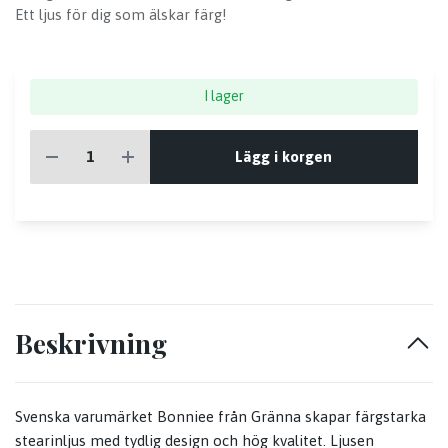
Ett ljus för dig som älskar färg!
I lager
Lägg i korgen
Beskrivning
Svenska varumärket Bonniee från Gränna skapar färgstarka
stearinljus med tydlig design och hög kvalitet. Ljusen