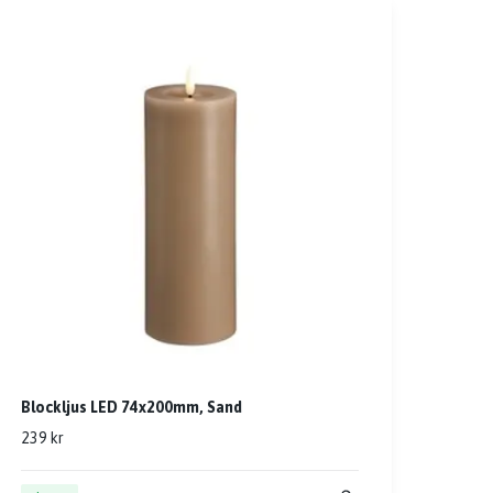
Blockljus LED 74x200mm, Sand
239 kr