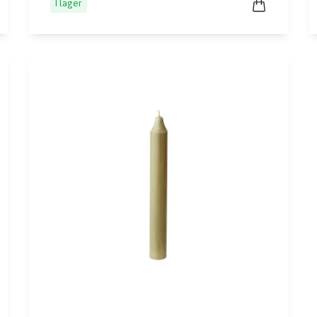
I lager