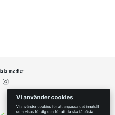
iala medier
Vi använder cookies
Vi använder cookies för att anpassa det innehåll
som visas för dig och för att du ska få bästa