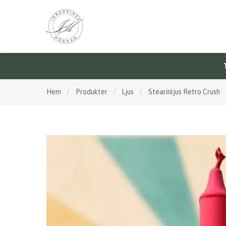
Hem
/
Produkter
/
Ljus
/
Stearinljus Retro Crush