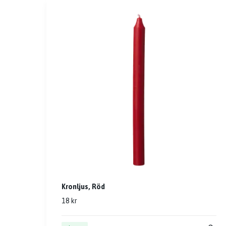
Kronljus, Röd
18 kr