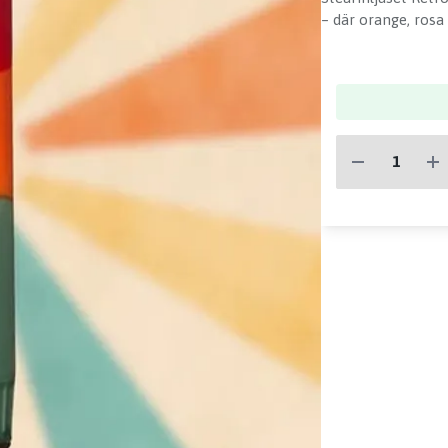
– där orange, rosa 