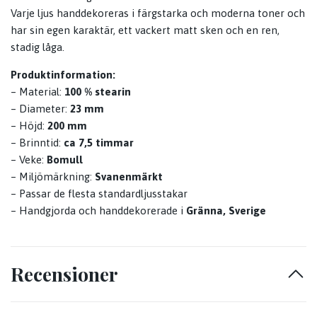
Varje ljus handdekoreras i färgstarka och moderna toner och
har sin egen karaktär, ett vackert matt sken och en ren,
stadig låga.
Produktinformation:
– Material:
100 % stearin
– Diameter:
23 mm
– Höjd:
200 mm
– Brinntid:
ca 7,5 timmar
– Veke:
Bomull
– Miljömärkning:
Svanenmärkt
– Passar de flesta standardljusstakar
– Handgjorda och handdekorerade i
Gränna, Sverige
Recensioner