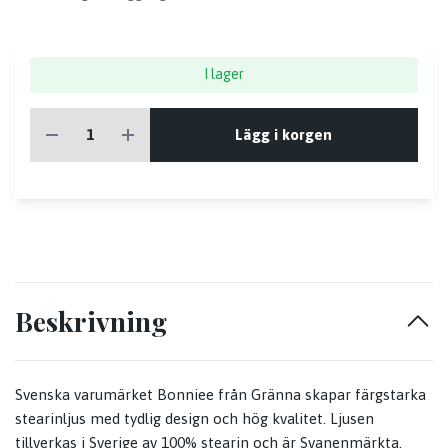
I lager
Lägg i korgen
Beskrivning
Svenska varumärket Bonniee från Gränna skapar färgstarka
stearinljus med tydlig design och hög kvalitet. Ljusen
tillverkas i Sverige av 100% stearin och är Svanenmärkta.