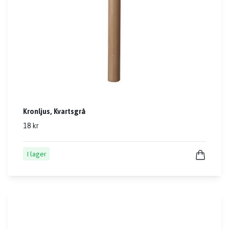
Kronljus, Kvartsgrå
18 kr
I lager