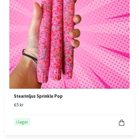
Stearinljus Sprinkle Pop
65 kr
I lager