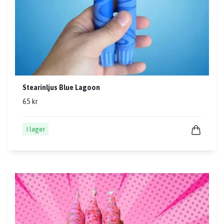
Stearinljus Blue Lagoon
65 kr
I lager