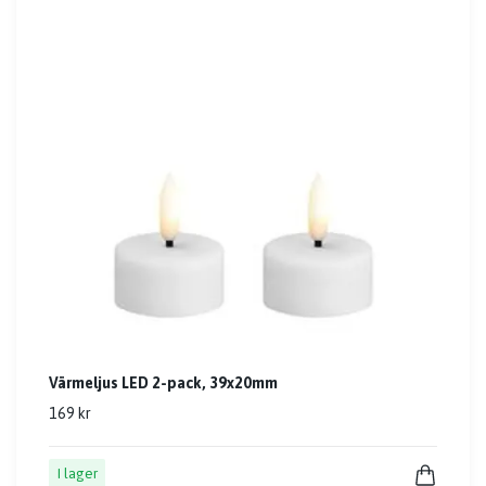
Värmeljus LED 2-pack, 39x20mm
169 kr
I lager