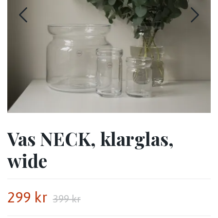
Vas NECK, klarglas,
wide
299 kr
399 kr