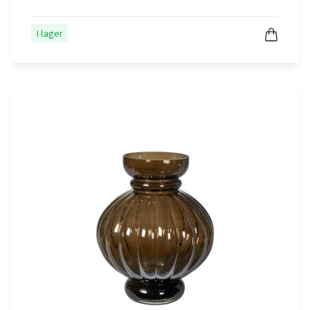
I lager