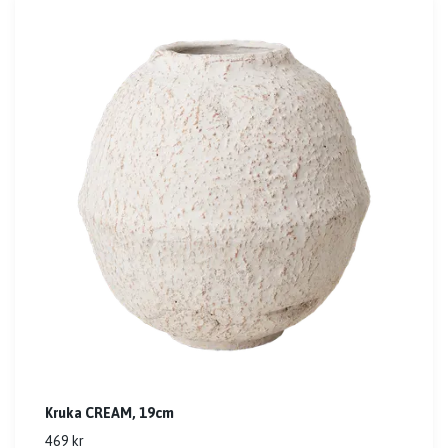
Kruka CREAM, 19cm
469 kr