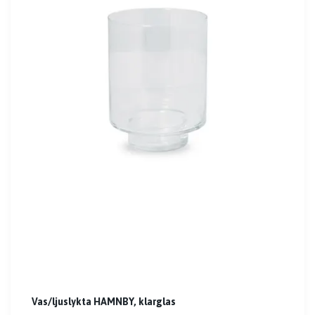
Vas/ljuslykta HAMNBY, klarglas