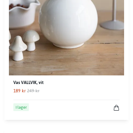
Vas VALLVIK, vit
189 kr
249 kr
I lager