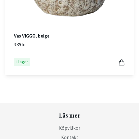
Vas VIGGO, beige
389 kr
I lager
Läs mer
Köpvillkor
Kontakt