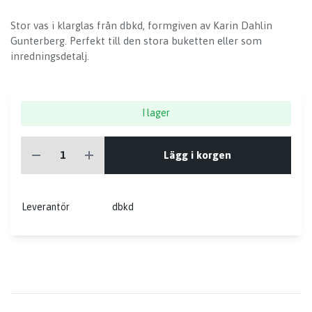
Stor vas i klarglas från dbkd, formgiven av Karin Dahlin
Gunterberg. Perfekt till den stora buketten eller som
inredningsdetalj.
I lager
Lägg i korgen
Leverantör
dbkd