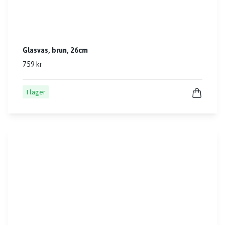
Glasvas, brun, 26cm
759 kr
I lager