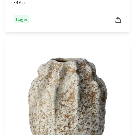
349 kr
I lager