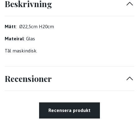
Beskrivning
Mått
:
Ø22,5cm H20cm
Mateiral
: Glas
Tål maskindisk.
Recensioner
Recensera produkt