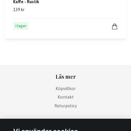
Kaffe - Rustik
139 kr
I lager
Läs mer
Köpvillkor
Kontakt
Returpolicy
Sociala medier