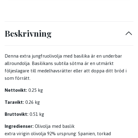
Beskrivning
Denna extra jungfruolivolja med basilika är en underbar
allroundolja. Basilikans subtila sötma är en utmärkt
följeslagare till medelhavsrätter eller att doppa ditt bröd i
som förrätt.
Nettovikt:
0.25 kg
Taravikt:
0.26 kg
Bruttovikt:
0.51 kg
Ingredienser:
Olivolja med baslik
extra virigin olivolja 92% ursprung: Spanien, torkad