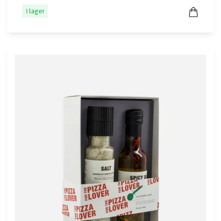
I lager