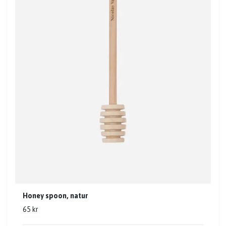
Honey spoon, natur
65 kr