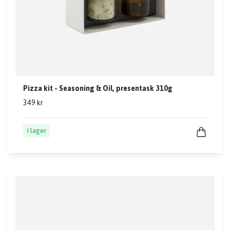
Pizza kit - Seasoning & Oil, presentask 310g
349 kr
I lager