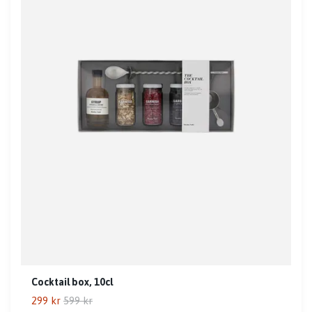
Cocktail box, 10cl
299 kr
599 kr