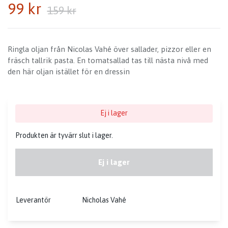
99 kr
159 kr
Ringla oljan från Nicolas Vahé över sallader, pizzor eller en
fräsch tallrik pasta. En tomatsallad tas till nästa nivå med
den här oljan istället för en dressin
Ej i lager
Produkten är tyvärr slut i lager.
Ej i lager
Leverantör
Nicholas Vahé