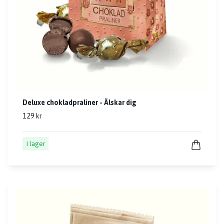
Deluxe chokladpraliner - Älskar dig
129 kr
I lager