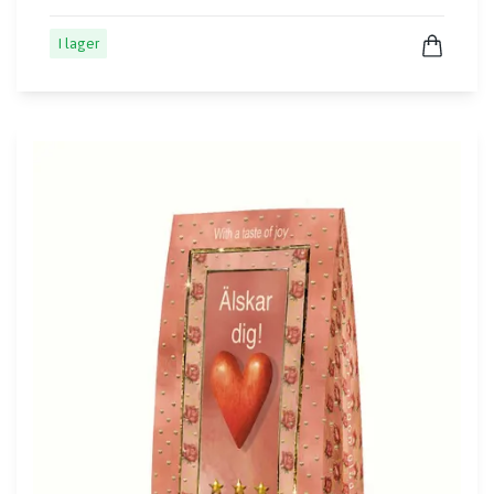
I lager