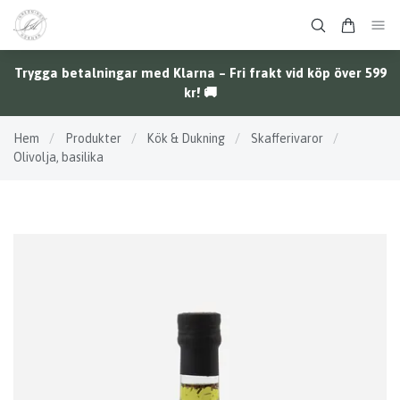
Trygga betalningar med Klarna – Fri frakt vid köp över 599
kr! 🚚
Hem
/
Produkter
/
Kök & Dukning
/
Skafferivaror
/
Olivolja, basilika